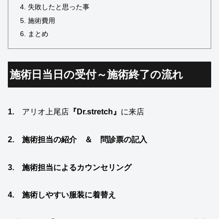
失敗したと思った事
施術費用
まとめ
施術日当日の受付～施術終了の流れ
1.
アリオ上尾店
『Dr.stretch』
に来店
2. 施術担当の紹介 ＆
問診票の記入
3. 施術担当によるカウンセリング
4. 施術しやすい服装に着替え