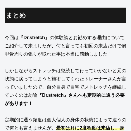
まとめ
今回は
『Dr.stretch』
の体験談とお勧めする理由について
ご紹介して来ましたが、何と言っても初回の来店だけで肩
甲骨周りの張りが取れた事は本当に感動しました！
しかしながらストレッチは継続して行っていかないと元の
状態に戻ってしまうと施術してくれたトレーナーさんが言
っていましたので、自分自身で自宅でストレッチを継続し
ていくのは勿論
『Dr.stretch』さんへも定期的に通う必要
があります！
定期的に通う頻度は個人個人の身体の状態によって違うの
で何とも言えませんが、
最初は月に2度程度は来店し、身