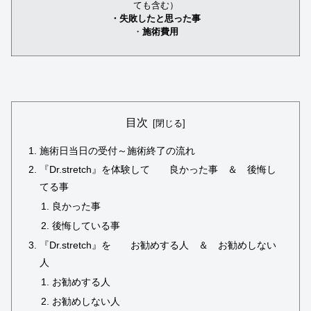
ても含む）
・失敗したと思った事
・
施術費用
目次
施術日当日の受付～施術終了の流れ
『Dr.stretch』を体験して 良かった事 ＆ 後悔し
てる事
良かった事
後悔している事
『Dr.stretch』を お勧めする人 ＆ お勧めしない
人
お勧めする人
お勧めしない人