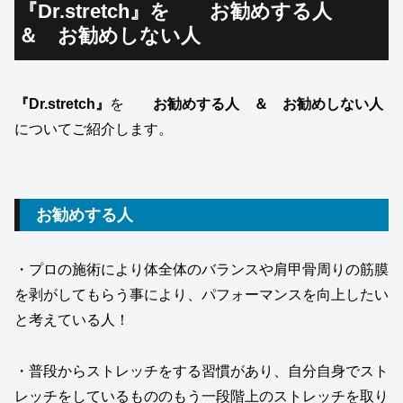
『Dr.stretch』を お勧めする人
＆ お勧めしない人
『Dr.stretch』
を
お勧めする人 ＆ お勧めしない人
についてご紹介します。
お勧めする人
・プロの施術により体全体のバランスや肩甲骨周りの筋膜
を剥がしてもらう事により、パフォーマンスを向上したい
と考えている人！
・普段からストレッチをする習慣があり、自分自身でスト
レッチをしているもののもう一段階上のストレッチを取り