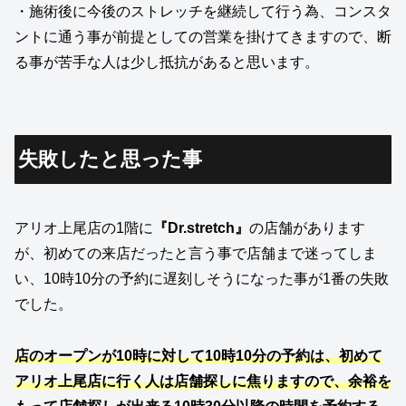
・施術後に今後のストレッチを継続して行う為、コンスタ
ントに通う事が前提としての営業を掛けてきますので、断
る事が苦手な人は少し抵抗があると思います。
失敗したと思った事
アリオ上尾店の1階に
『Dr.stretch』
の店舗があります
が、初めての来店だったと言う事で店舗まで迷ってしま
い、10時10分の予約に遅刻しそうになった事が1番の失敗
でした。
店のオープンが10時に対して10時10分の予約は、初めて
アリオ上尾店に行く人は
店舗探し
に
焦りますので、余裕を