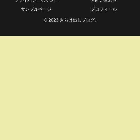
サンプルページ
プロフィール
© 2023 さらけ出しブログ.