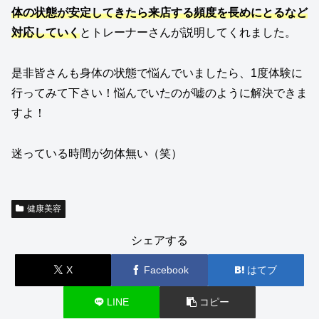
体の状態が安定してきたら来店する頻度を長めにとるなど
対応していく
とトレーナーさんが説明してくれました。
是非皆さんも身体の状態で悩んでいましたら、1度体験に
行ってみて下さい！悩んでいたのが嘘のように解決できま
すよ！
迷っている時間が勿体無い（笑）
健康美容
シェアする
X
Facebook
はてブ
LINE
コピー