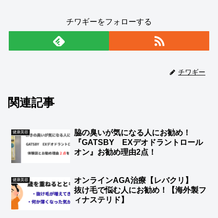
チワギーをフォローする
チワギー
関連記事
脇の臭いが気になる人にお勧め！
健康美容
『GATSBY EXデオドラントロール
オン』お勧め理由2点！
オンラインAGA治療【レバクリ】
健康美容
抜け毛で悩む人にお勧め！【海外製フ
ィナステリド】