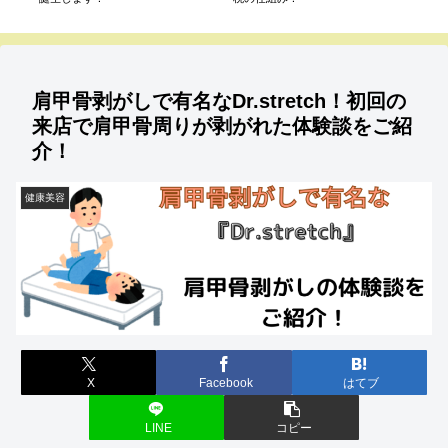
肩甲骨剥がしで有名なDr.stretch！初回の
来店で肩甲骨周りが剥がれた体験談をご紹
介！
健康美容
X
Facebook
はてブ
LINE
コピー