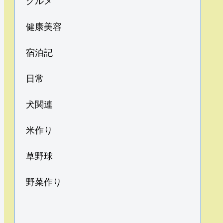
グルメ
健康美容
宿泊記
日常
犬関連
米作り
草野球
野菜作り