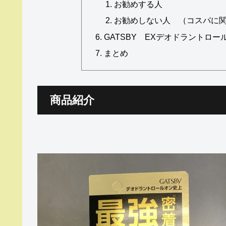
お勧めする人
お勧めしない人 （コスパに
GATSBY EXデオドラントロ
まとめ
商品紹介