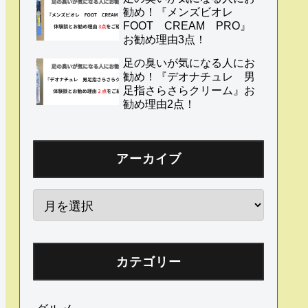
勧め！『メンズビオレ
FOOT CREAM PRO』
お勧め理由3点！
足の臭いが気になる人にお
勧め！『デオナチュレ 男
足指さらさらクリーム』お
勧め理由2点！
アーカイブ
カテゴリー