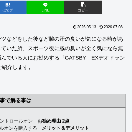
はてブ
LINE
コピー
2026.05.13
2026.07.08
ーツなどをした後など脇の汗の臭いが気になる時があ
していた所、スポーツ後に脇の臭いが全く気になら無
でいる人にお勧めする『GATSBY EXデオドラン
ご紹介します。
事で解る事は
ドラントロールオン
お勧め理由 2点
ロールオンを購入する
メリット＆デメリット