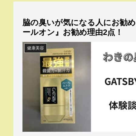
脇の臭いが気になる人にお勧め！
ールオン』お勧め理由2点！
健康美容