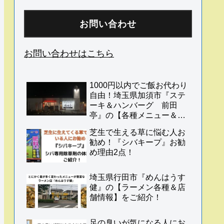
お問い合わせ
お問い合わせはこちら
1000円以内でご飯お代わり
自由！埼玉県加須市『ステ
ーキ＆ハンバーグ 前田
亭』の【各種メニュー＆店
舗情報】をご紹介！
芝生で生える草に悩む人お
勧め！『シバキープ』お勧
め理由2点！
埼玉県行田市『めんはうす
健』の【ラーメン各種＆店
舗情報】をご紹介！
足の臭いが気になる人にお