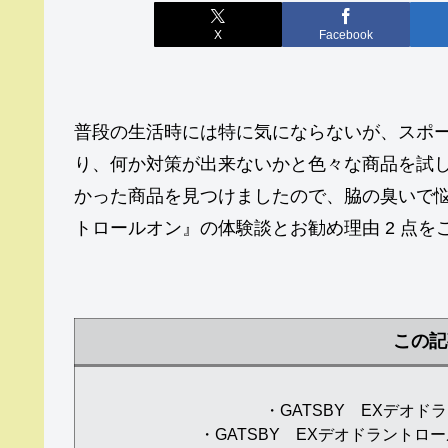
X
Facebook
普段の生活時には特に気にならないが、スポ
り、何か対策が出来ないかと色々な商品を試
かった商品を見つけましたので、脇の臭いで悩ん
トロールオン』の体験談とお勧め理由 2 点を
この記
・GATSBY EXデオ
・GATSBY EXデオドラント