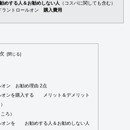
勧めする人＆お勧めしない人
（コスパに関しても含む）
デオドラントロールオン
購入費用
次
ルオン お勧め理由 2点
ロールオンを購入する メリット＆デメリット
ト）
ところ）
ロールオンを お勧めする人＆お勧めしない人