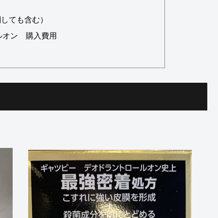
関しても含む）
ールオン 購入費用