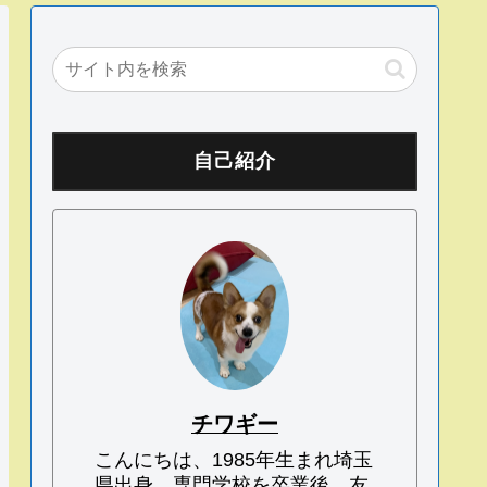
自己紹介
チワギー
こんにちは、1985年生まれ埼玉
県出身、専門学校を卒業後、友