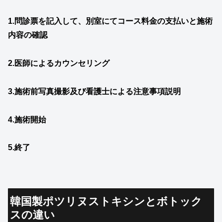
1.問診票を記入して、別室にてコース料金の支払いと施術
内容の確認
2.医師によるカウンセリング
3.施術前写真撮影及び看護士による注意事項説明
4.施術開始
5.終了
韓国製ポツリヌストキシンとボトック
スの違い