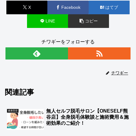
X
Facebook
はてブ
LINE
コピー
チワギーをフォローする
チワギー
関連記事
無人セルフ脱毛サロン【ONESELF熊
健康美容
谷店】全身脱毛体験談と施術費用＆施
術効果のご紹介！