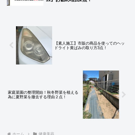
【素人施工】市販の商品を使ってのヘッ
ドライト黄ばみの取り方3点！
家庭菜園の整理開始！秋冬野菜を植える
為に夏野菜を撤去する理由２点！
ホーム
健康美容