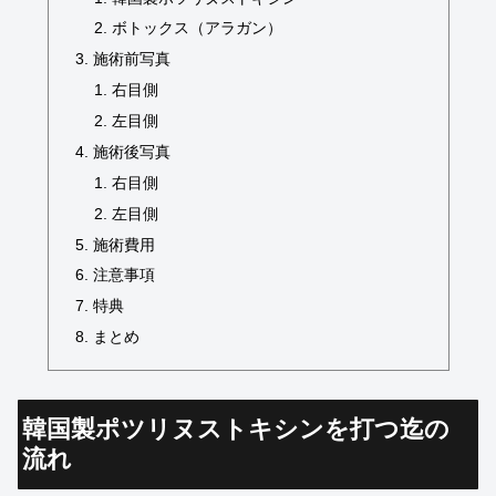
ボトックス（アラガン）
施術前写真
右目側
左目側
施術後写真
右目側
左目側
施術費用
注意事項
特典
まとめ
韓国製ポツリヌストキシンを打つ迄の
流れ