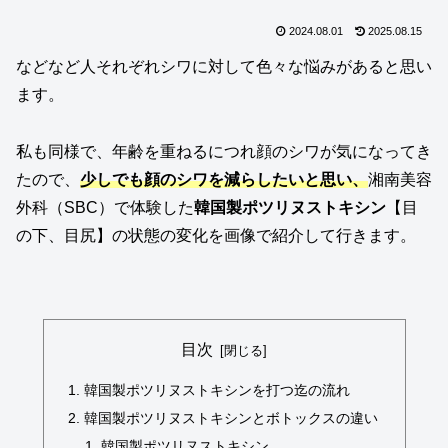
2024.08.01
2025.08.15
などなど人それぞれシワに対して色々な悩みがあると思い
ます。
私も同様で、年齢を重ねるにつれ顔のシワが気になってき
たので、
少しでも顔のシワを減らしたいと思い、
湘南美容
外科（SBC）で体験した
韓国製ポツリヌストキシン
【目
の下、目尻】の状態の変化を画像で紹介して行きます。
目次
韓国製ポツリヌストキシンを打つ迄の流れ
韓国製ポツリヌストキシンとボトックスの違い
韓国製ポツリヌストキシン