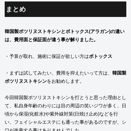
まとめ
韓国製ポツリヌストキシンとボトックス(アラガン)の違い
は、費用面と保証面が違う事が解りました。
・予算が取れ、施術に保証が欲しい方は
ボトックス
・まずは試してみたい、費用を抑えたいって方は、
韓国製
ポツリヌストキシン
をお勧めします。
今回韓国製ポツリヌストキシンを打とうと思った理由とし
て、私自身年齢のわりには目の周辺の笑いジワが多く、日
頃から保湿(化粧水)や紫外線対策(日焼け止め)などを行
い、フェイシャルエステにも通った事があるのですが、シ
ワが改善する事はありませんでした。