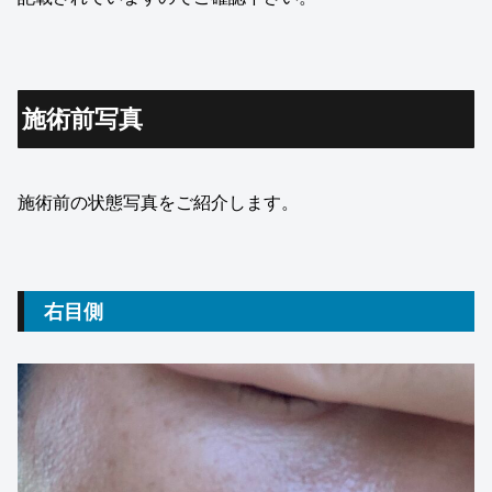
施術前写真
施術前の状態写真をご紹介します。
右目側