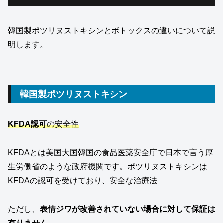
韓国製ポツリヌストキシンとボトックスの違いについて説
明します。
韓国製ポツリヌストキシン
KFDA認可
の安全性
KFDAとは美国大国韓国の食品医薬安全庁で日本で言う厚
生労働省のような政府機関です。ポツリヌストキシンは
KFDAの認可を受けており、安全な治療法
ただし、
表情ジワが改善されていない場合に対して保証は
有りません
。